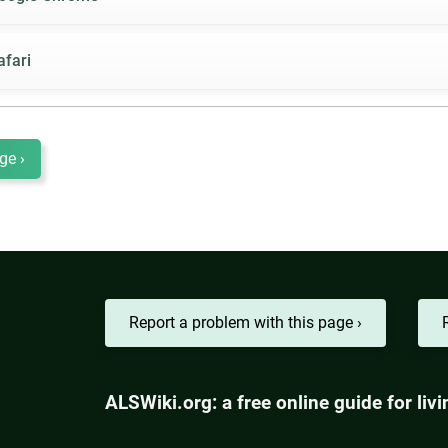
afari
ge ›
Report a problem with this page ›
ALSWiki.org: a free online guide for li