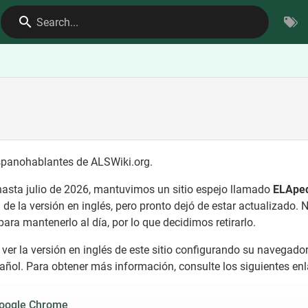
Search...
ispanohablantes de ALSWiki.org.
asta julio de 2026, mantuvimos un sitio espejo llamado
ELApe
l de la versión en inglés, pero pronto dejó de estar actualizado
para mantenerlo al día, por lo que decidimos retirarlo.
ver la versión en inglés de este sitio configurando su navegado
ñol. Para obtener más información, consulte los siguientes enl
Google Chrome