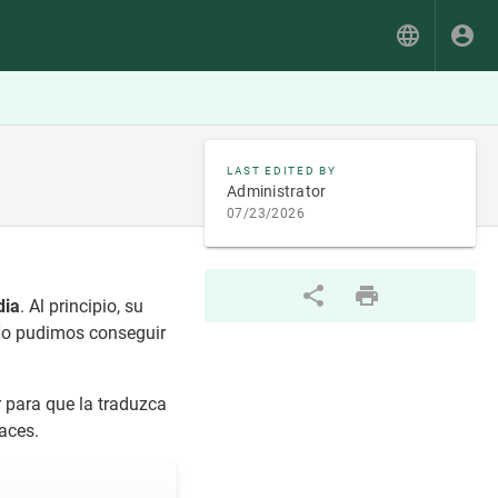
LAST EDITED BY
Administrator
07/23/2026
dia
. Al principio, su
. No pudimos conseguir
r para que la traduzca
aces.