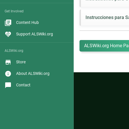
Get Involved
Instrucciones para S
Content Hub
Support ALSWiki.org
ALSWiki.org Home Pa
ALSWiki.org
Store
About ALSWiki.org
Contact